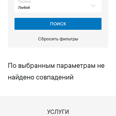
Привод
Любой
ПОИСК
Сбросить фильтры
По выбранным параметрам не
найдено совпадений
УСЛУГИ