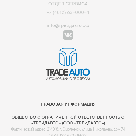
ОТДЕЛ СЕРВИСА
+7 (4812) 63-000-4
info@трейдавто.рф
ПРАВОВАЯ ИНФОРМАЦИЯ
ОБЩЕСТВО С ОГРАНИЧЕННОЙ ОТВЕТСТВЕННОСТЬЮ
«ТРЕЙДАВТО» (ООО «ТРЕЙДАВТО»)
Фактический адрес: 214018, г. Смоленск, улица Николаева, дом 74