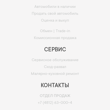
Автомобили в наличии
Продать свой автомобиль
Оценка и выкуп
Обмен | Trade-in
Комиссионная продажа
СЕРВИС
Сервисное обслуживание
Сход-развал
Малярно-кузовной ремонт
КОНТАКТЫ
ОТДЕЛ ПРОДАЖ
+7 (4812) 63-000-4